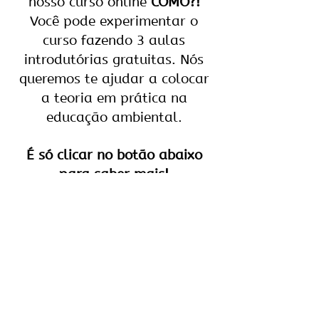
nosso curso online
COMO?!
Você pode experimentar o
curso fazendo 3 aulas
introdutórias gratuitas. Nós
queremos te ajudar a colocar
a teoria em prática na
educação ambiental.
É só clicar no botão abaixo
para saber mais!
Curso online COMO?!