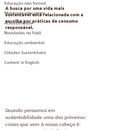
Educação não formal
A busca por uma vida mais 
Materiais educativos
sustentável está relacionada com a 
escolha por práticas de consumo 
Acessibilidade
responsável. 
Novidades na Fubá
Educação ambiental
Cidades Sustentáveis
Content in English
Quando pensamos em 
sustentabilidade uma das primeiras 
coisas que vem à nossa cabeça é: 