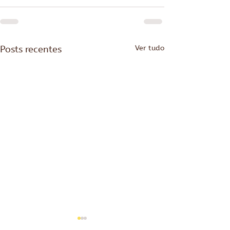
Posts recentes
Ver tudo