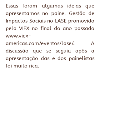
Essas foram algumas ideias que 
apresentamos no painel Gestão de 
Impactos Sociais no LASE promovido 
pela VIEX
no final do ano passado
www.viex-
americas.com/eventos/lase
/.
A 
discussão que se seguiu após a 
apresentação das e dos painelistas 
foi muito rica. 