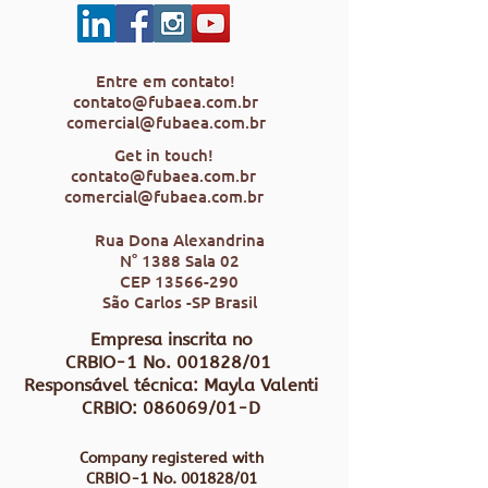
Entre em contato!
contato@fubaea.com.br
comercial@fubaea.com.br
Get in touch!
contato@fubaea.com.br
comercial@fubaea.com.br
Rua Dona Alexandrina
N° 1388 Sala 02
CEP
13566-290
São Carlos -SP Brasil
Empresa inscrita no
CRBIO-1 No. 001828/01
Responsável técnica: Mayla Valenti
CRBIO: 086069/01-D
Company registered with
CRBIO-1 No. 001828/01