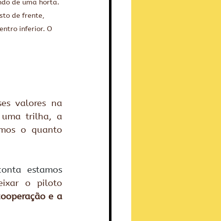
ndo de uma horta. 
to de frente, 
tro inferior. O 
es valores na 
uma trilha, a 
mos o quanto 
onta estamos 
xar o piloto 
ooperação e a 