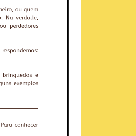
eiro, ou quem 
. Na verdade, 
u perdedores 
 respondemos: 
 brinquedos e 
guns exemplos 
Para conhecer 