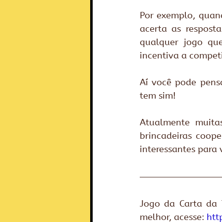
Por exemplo, quan
acerta as respost
qualquer jogo que
incentiva a compet
Aí você pode pens
tem sim!
Atualmente muitas
brincadeiras coope
interessantes para v
Jogo da Carta da T
melhor, acesse: 
htt