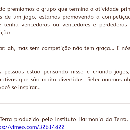
do premiamos o grupo que termina a atividade prim
as de um jogo, estamos promovendo a competição
 tenha vencedoras ou vencedores e perdedoras o
ição. 
ar: ah, mas sem competição não tem graça... E nós
 pessoas estão pensando nisso e criando jogos,
rativas que são muito divertidas. Selecionamos al
ocê se inspirar... 
erra produzido pelo Instituto Harmonia da Terra. 
ps://vimeo.com/32614822