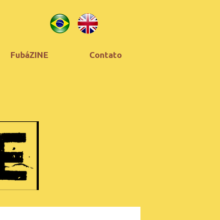
FubáZINE
Contato