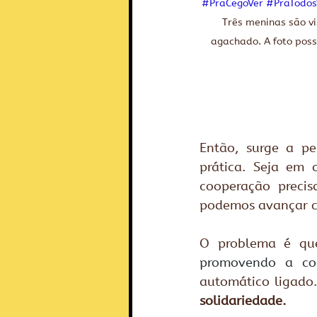
#PraCegoVer
#PraTodo
Três meninas são vi
agachado. A foto poss
Então, surge a pe
prática. Seja em 
cooperação precis
podemos avançar c
O problema é que
promovendo a co
automático ligado.
solidariedade. 