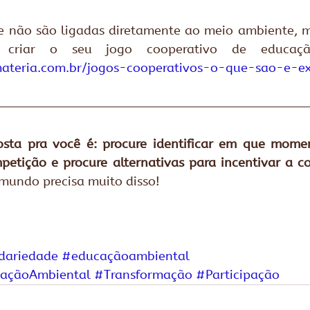
ue não são ligadas diretamente ao meio ambiente, 
ateria.com.br/jogos-cooperativos-o-que-sao-e-e
osta pra você é: procure identificar em que momen
etição e procure alternativas para incentivar a c
mundo precisa muito disso!
dariedade
#educaçãoambiental
açãoAmbiental
#Transformação
#Participação