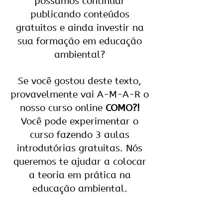
possamos continuar
publicando conteúdos
gratuitos e ainda investir na
sua formação em educação
ambiental?
Se você gostou deste texto,
provavelmente vai A-M-A-R o
nosso curso online
COMO?!
Você pode experimentar o
curso fazendo 3 aulas
introdutórias gratuitas. Nós
queremos te ajudar a colocar
a teoria em prática na
educação ambiental.
É só clicar no botão abaixo