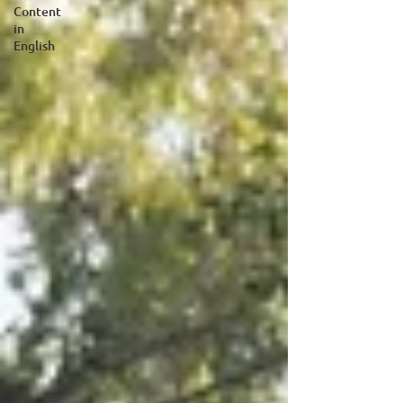
Content
in
English