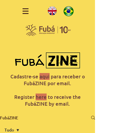
Cadastre-se
aqui
para receber o
FubáZINE por email.
Register
here
to receive the
FubáZINE by email.
FubáZINE
Tudo