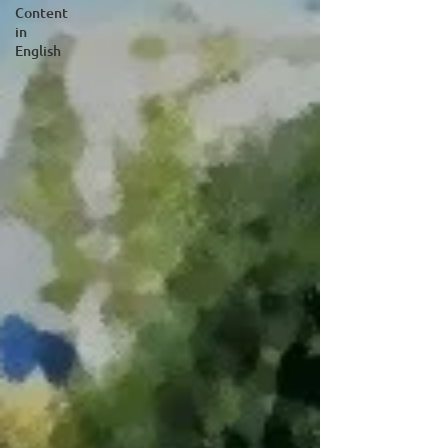
Content
in
English