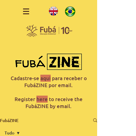
Cadastre-se
aqui
para receber o
FubáZINE por email.
Register
here
to receive the
FubáZINE by email.
FubáZINE
Tudo