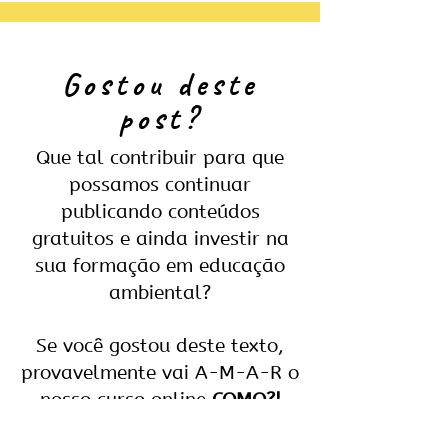
Gostou deste
post?
Que tal contribuir para que
possamos continuar
publicando conteúdos
gratuitos e ainda investir na
sua formação em educação
ambiental?
Se você gostou deste texto,
provavelmente vai A-M-A-R o
nosso curso online
COMO?!
Você pode experimentar o