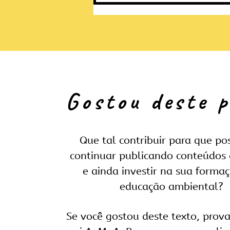
Gostou deste 
Como criar novas experiências e
atrativos turísticos sem aumentar
sua pegada de carbono
Que tal contribuir para que p
continuar publicando conteúdos 
e ainda investir na sua forma
educação ambiental?
Se você gostou deste texto, pro