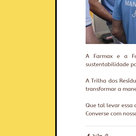
A Farmax e a Fu
sustentabilidade p
A Trilha dos Resí
transformar a mane
Que tal levar essa
Converse com nossa