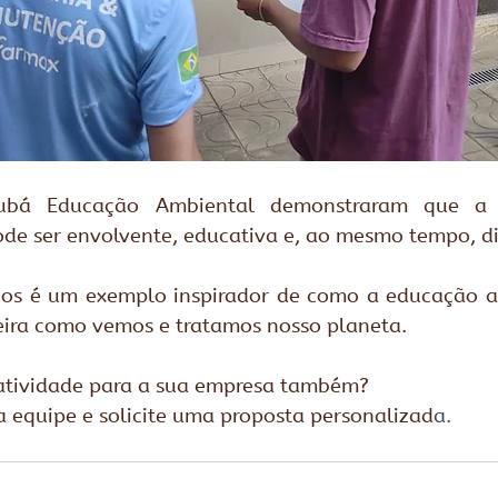
bá Educação Ambiental demonstraram que a 
ode ser envolvente, educativa e, ao mesmo tempo, di
duos é um exemplo inspirador de como a educação a
ira como vemos e tratamos nosso planeta.
 atividade para a sua empresa também?
 equipe e solicite uma proposta personalizad
a.