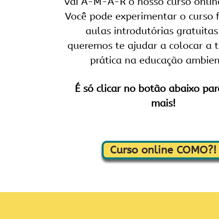
vai A-M-A-R o nosso curso onli
Você pode experimentar o curso 
aulas introdutórias gratuitas
queremos te ajudar a colocar a 
prática na educação ambien
É só clicar no botão abaixo par
mais!
Curso online COMO?!