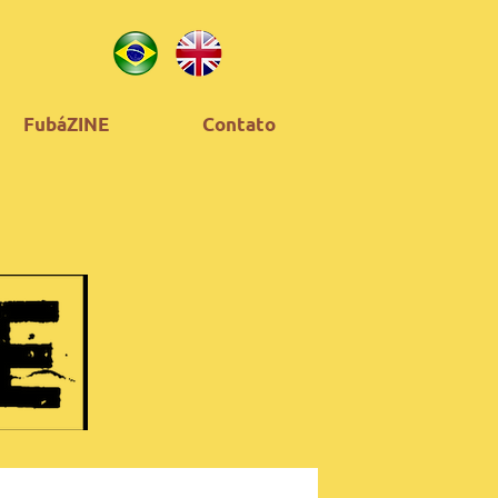
FubáZINE
Contato