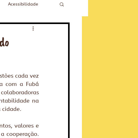
Acessibilidade
do
stões cada vez 
ia com a Fubá 
colaboradoras 
tabilidade na 
 cidade.
os, valores e 
 a cooperação. 