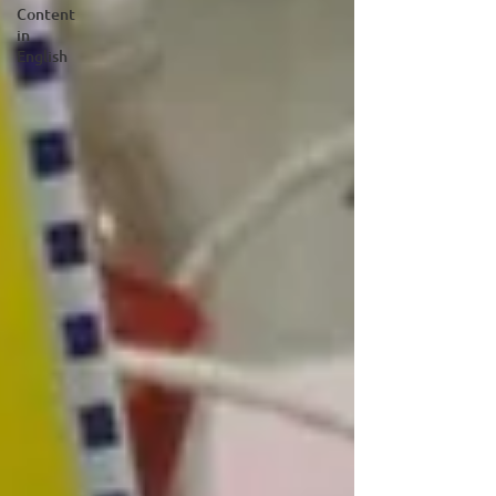
Content
in
English