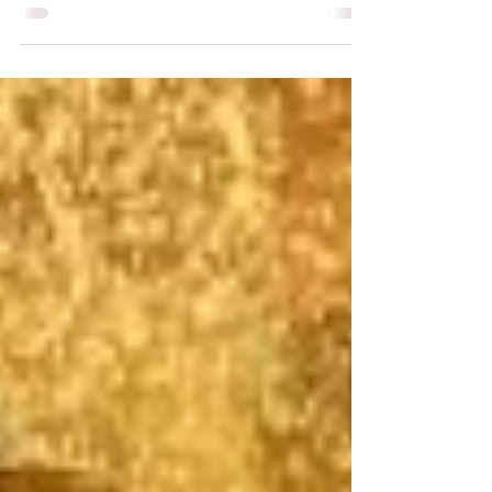
considerada a semana do meio
ambiente! Neste período, as escolas, as
ONGs, os governos e as empresas...