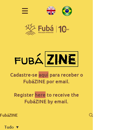
Cadastre-se
aqui
para receber o
FubáZINE por email.
Register
here
to receive the
FubáZINE by email.
FubáZINE
Tudo