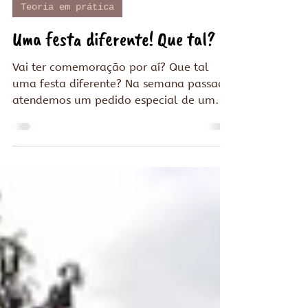
20 de jun. de 2017
2 min de leitura
Teoria em prática
Uma festa diferente! Que tal?
Vai ter comemoração por aí? Que tal
uma festa diferente? Na semana passada
atendemos um pedido especial de uma
grande amiga: fazer uma...