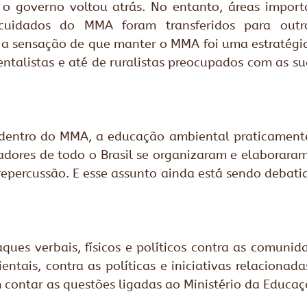
o governo voltou atrás. No entanto, áreas importa
uidados do MMA foram transferidos para outros 
a sensação de que manter o MMA foi uma estratégia
ntalistas e até de ruralistas preocupados com as su
entro do MMA, a educação ambiental praticamente
dores de todo o Brasil se organizaram e elaborara
epercussão. E esse assunto ainda está sendo debatid
ues verbais, físicos e políticos contra as comunida
ntais, contra as políticas e iniciativas relacionad
m contar as questões ligadas ao Ministério da Educaç