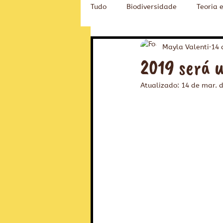
Tudo
Biodiversidade
Teoria 
Novidades na Fubá
Educaçã
Mayla Valenti
14 
2019 será u
Atualizado:
14 de mar. 