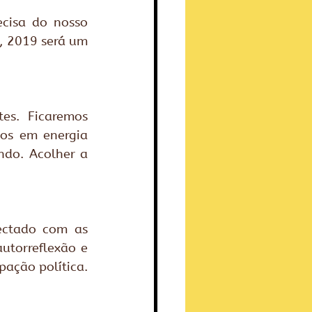
isa do nosso 
, 2019 será um 
s. Ficaremos 
os em energia 
ndo. Acolher a 
ctado com as 
utorreflexão e 
ação política. 