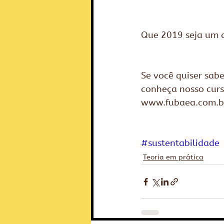
Que 2019 seja um a
Se você quiser sab
conheça nosso curs
www.fubaea.com.b
#sustentabilidade
Teoria em prática