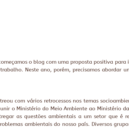
começamos o blog com uma proposta positiva para ins
 trabalho. Neste ano, porém, precisamos abordar u
reou com vários retrocessos nos temas socioambient
unir o Ministério do Meio Ambiente ao Ministério da 
ntregar as questões ambientais a um setor que é re
roblemas ambientais do nosso país. Diversos grupos 