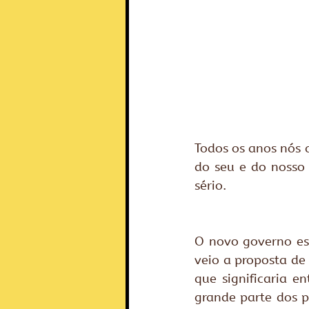
Todos os anos nós 
do seu e do nosso
sério.
O novo governo est
veio a proposta de 
que significaria e
grande parte dos p