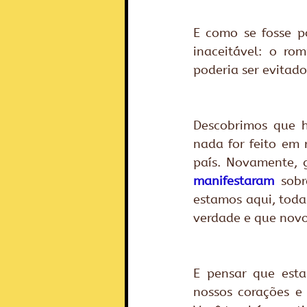
E como se fosse p
inaceitável: o r
poderia ser evitado
Descobrimos que h
nada for feito em 
manifestaram
 sobr
estamos aqui, toda
verdade e que novo
E pensar que est
nossos corações e