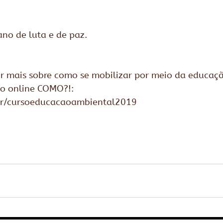
no de luta e de paz.
er mais sobre como se mobilizar por meio da educaç
o online COMO?!:  
r/cursoeducacaoambiental2019 