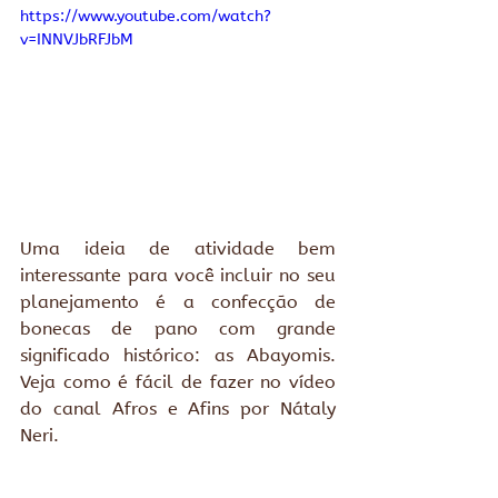
https://www.youtube.com/watch?
v=INNVJbRFJbM
Uma ideia de atividade bem 
interessante para você incluir no seu 
planejamento é a confecção de 
bonecas de pano com grande 
significado histórico: as Abayomis. 
Veja como é fácil de fazer no vídeo 
do canal Afros e Afins por Nátaly 
Neri.