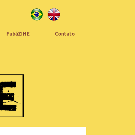
FubáZINE
Contato