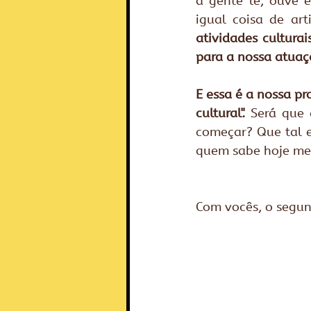
a gente lê, ouve e
igual coisa de art
atividades cultura
para a nossa atuaç
E essa é a nossa pr
cultural".
 Será que 
começar? Que tal e
quem sabe hoje me
Com vocês, o segun