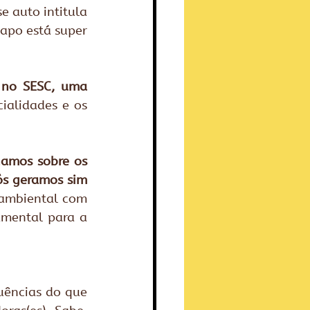
 auto intitula 
apo está super 
no SESC, uma 
ialidades e os 
amos sobre os 
s geramos sim 
 ambiental com 
mental para a 
uências do que 