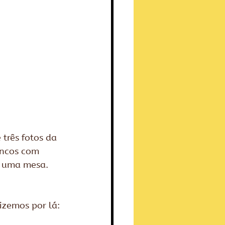
três fotos da 
ancos com 
e uma mesa. 
izemos por lá: