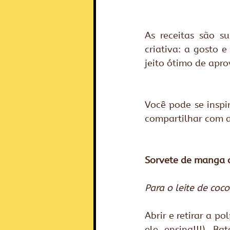
As receitas são s
criativa: a gosto 
jeito ótimo de apro
Você pode se inspir
compartilhar com a
Sorvete de manga c
Para o leite de coco
Abrir e retirar a p
ele ensina!!!). B