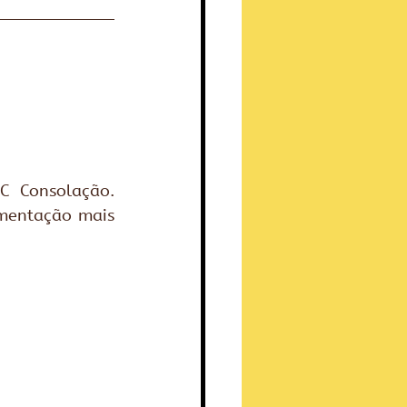
C Consolação. 
mentação mais 