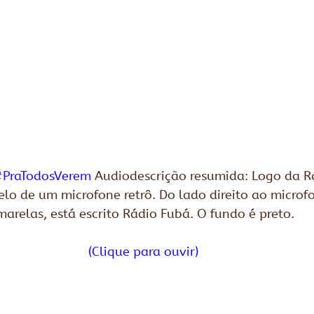
PraTodosVerem
 Audiodescrição resumida: Logo da R
o de um microfone retrô. Do lado direito ao microfo
arelas, está escrito Rádio Fubá. O fundo é preto. 
(Clique para ouvir)