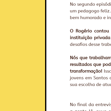
No segundo episódio
um pedagogo feliz. 
bem humorado e ins
O Rogério contou 
instituição privada
desafios desse trab
Nós que trabalham
resultados que pod
transformação!
 Is
jovens em Santos q
sua escolha de atua
No final da entrev