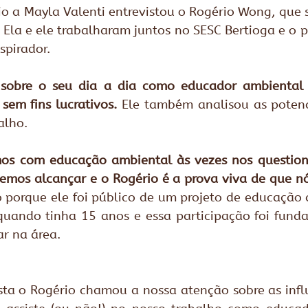
 a Mayla Valenti entrevistou o Rogério Wong, que se
Ela e ele trabalharam juntos no SESC Bertioga e o p
pirador.
sobre o seu dia a dia como educador ambiental 
 sem fins lucrativos.
 Ele também analisou as potenc
alho.
os com educação ambiental às vezes nos question
emos alcançar e o Rogério é a prova viva de que nó
so porque ele foi público de um projeto de educação
uando tinha 15 anos e essa participação foi funda
r na área. 
ista o Rogério chamou a nossa atenção sobre as infl