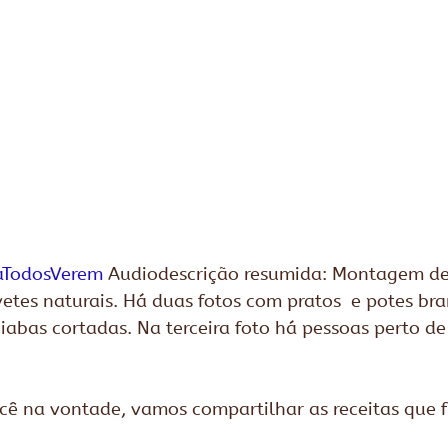
aTodosVerem
 Audiodescrição resumida: Montagem de 
vetes naturais. Há duas fotos com pratos  e potes br
iabas cortadas. Na terceira foto há pessoas perto d
cê na vontade, vamos compartilhar as receitas que f