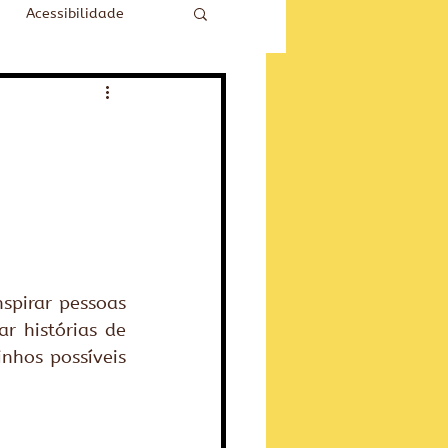
Acessibilidade
pirar pessoas 
 histórias de 
hos possíveis 