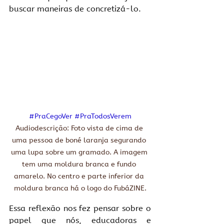
buscar maneiras de concretizá-lo. 
#PraCegoVer
#PraTodosVerem
Audiodescrição: Foto vista de cima de 
uma pessoa de boné laranja segurando 
uma lupa sobre um gramado. A imagem 
tem uma moldura branca e fundo 
amarelo. No centro e parte inferior da 
moldura branca há o logo do FubáZINE.
Essa reflexão nos fez pensar sobre o 
papel que nós, educadoras e 